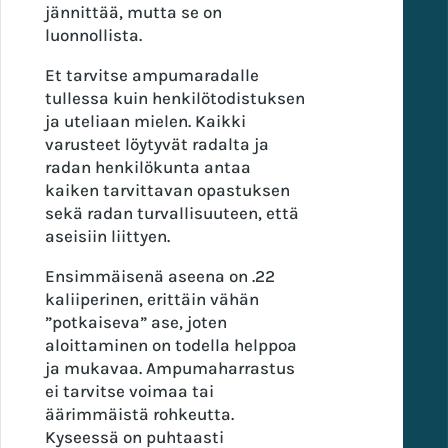
jännittää, mutta se on
luonnollista.
Et tarvitse ampumaradalle
tullessa kuin henkilötodistuksen
ja uteliaan mielen. Kaikki
varusteet löytyvät radalta ja
radan henkilökunta antaa
kaiken tarvittavan opastuksen
sekä radan turvallisuuteen, että
aseisiin liittyen.
Ensimmäisenä aseena on .22
kaliiperinen, erittäin vähän
”potkaiseva” ase, joten
aloittaminen on todella helppoa
ja mukavaa. Ampumaharrastus
ei tarvitse voimaa tai
äärimmäistä rohkeutta.
Kyseessä on puhtaasti