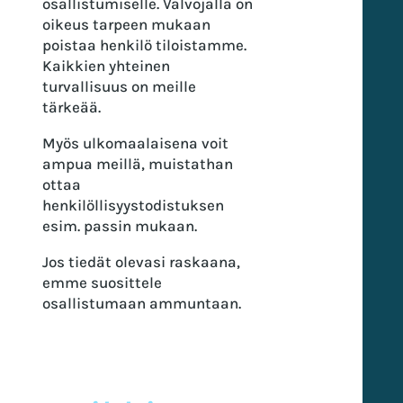
osallistumiselle. Valvojalla on
oikeus tarpeen mukaan
poistaa henkilö tiloistamme.
Kaikkien yhteinen
turvallisuus on meille
tärkeää.
Myös ulkomaalaisena voit
ampua meillä, muistathan
ottaa
henkilöllisyystodistuksen
esim. passin mukaan.
Jos tiedät olevasi raskaana,
emme suosittele
osallistumaan ammuntaan.