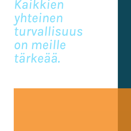
Kaikkien
yhteinen
turvallisuus
on meille
tärkeää.