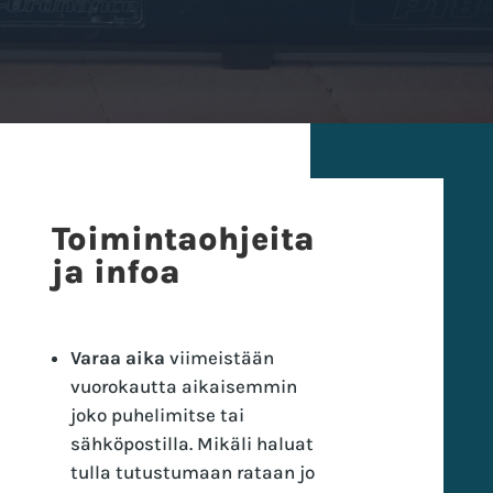
Toimintaohjeita
ja infoa
Varaa aika
viimeistään
vuorokautta aikaisemmin
joko puhelimitse tai
sähköpostilla. Mikäli haluat
tulla tutustumaan rataan jo