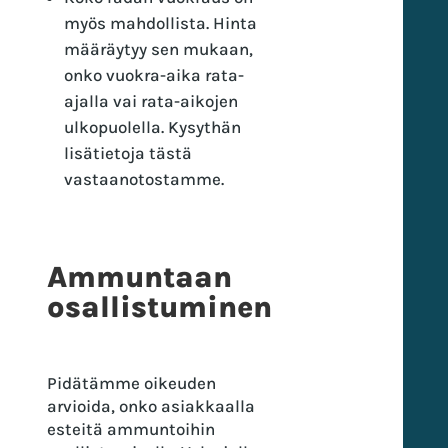
myös mahdollista. Hinta
määräytyy sen mukaan,
onko vuokra-aika rata-
ajalla vai rata-aikojen
ulkopuolella. Kysythän
lisätietoja tästä
vastaanotostamme.
Ammuntaan
osallistuminen
Pidätämme oikeuden
arvioida, onko asiakkaalla
esteitä ammuntoihin